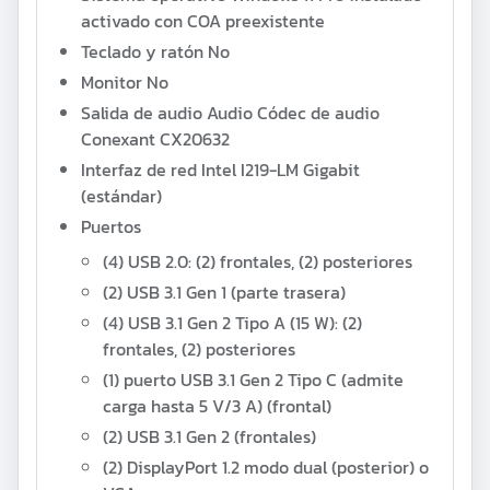
activado con COA preexistente
Teclado y ratón
No
Monitor
No
Salida de audio
Audio
Códec de audio
Conexant CX20632
Interfaz de red
Intel I219-LM Gigabit
(estándar)
Puertos
(4) USB 2.0: (2) frontales, (2) posteriores
(2) USB 3.1 Gen 1 (parte trasera)
(4) USB 3.1 Gen 2 Tipo A (15 W): (2)
frontales, (2) posteriores
(1) puerto USB 3.1 Gen 2 Tipo C (admite
carga hasta 5 V/3 A) (frontal)
(2) USB 3.1 Gen 2 (frontales)
(2) DisplayPort 1.2 modo dual (posterior) o