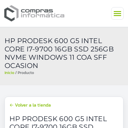
HP PRODESK 600 G5 INTEL
CORE I7-9700 16GB SSD 256GB
NVME WINDOWS 11 COA SFF
OCASION
Inicio
/ Producto
← Volver a la tienda
HP PRODESK 600 G5 INTEL
CORE I7-9700 16GB SSD