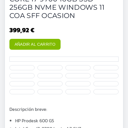
256GB NVME WINDOWS 11
COA SFF OCASION
399,92 €
AÑADIR AL CARRITO
Descripción breve:
HP Prodesk 600 G5