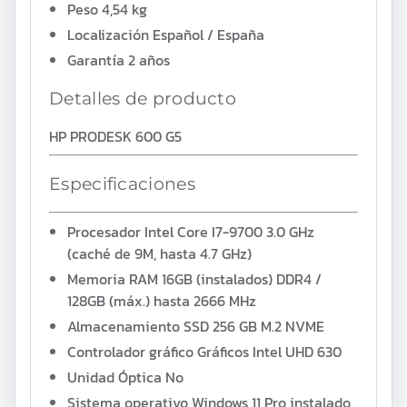
Peso
4,54 kg
Localización
Español / España
Garantía
2 años
Detalles de producto
HP PRODESK 600 G5
Especificaciones
Procesador
Intel Core I7-9700 3.0 GHz
(caché de 9M, hasta 4.7 GHz)
Memoria RAM
16GB (instalados) DDR4 /
128GB (máx.) hasta
2666 MHz
Almacenamiento
SSD 256 GB M.2 NVME
Controlador gráfico
Gráficos Intel UHD 630
Unidad Óptica
No
Sistema operativo
Windows 11 Pro instalado