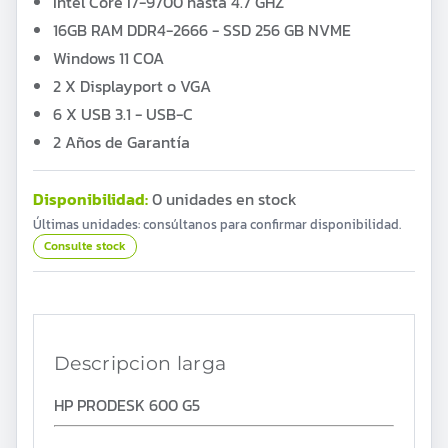
Intel Core I7-9700 hasta 4.7 GHZ
16GB RAM DDR4-2666 - SSD 256 GB NVME
Windows 11 COA
2 X Displayport o VGA
6 X USB 3.1 - USB-C
2 Años de Garantía
Disponibilidad:
0 unidades en stock
Últimas unidades: consúltanos para confirmar disponibilidad.
Consulte stock
Descripcion larga
HP PRODESK 600 G5