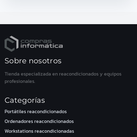
Sobre nosotros
Tienda especializada en reacondicionados y equipos
profesionales.
Categorías
Portátiles reacondicionados
Ordenadores reacondicionados
Workstations reacondicionadas