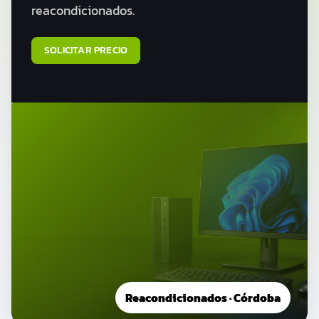
reacondicionados.
SOLICITAR PRECIO
Reacondicionados · Córdoba