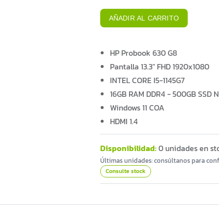
AÑADIR AL CARRITO
HP Probook 630 G8
Pantalla 13.3" FHD 1920x1080
INTEL CORE I5-1145G7
16GB RAM DDR4 - 500GB SSD 
Windows 11 COA
HDMI 1.4
Disponibilidad:
0 unidades en st
Últimas unidades: consúltanos para conf
Consulte stock