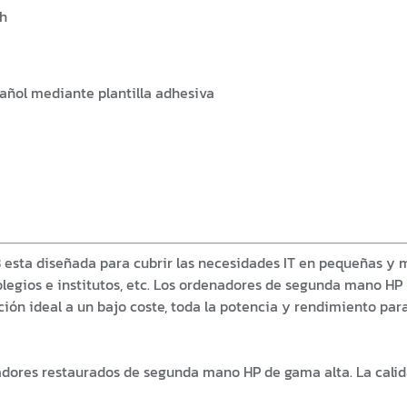
wh
añol mediante plantilla adhesiva
8 esta diseñada para cubrir las necesidades IT en pequeñas y
olegios e institutos, etc. Los ordenadores de segunda mano H
ión ideal a un bajo coste, toda la potencia y rendimiento para 
adores restaurados de segunda mano HP de gama alta. La cali