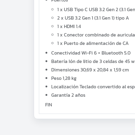
1 x
USB Tipo C USB 3.2 Gen 2 (3.1 Gen
2 x USB 3.2 Gen 1 (3.1 Gen 1) tipo A
1 x
HDMI 1.4
1 x
Conector combinado de auricula
1 x
Puerto de alimentación de CA
Conectividad
Wi-Fi 6 + Bluetooth 5.0
Batería
Ión de litio de 3 celdas de 45 
Dimensiones
30,69 x 20,84 x 1,59 cm
Peso
1,28 kg
Localización
Teclado convertido al esp
Garantía
2 años
FIN