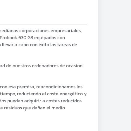
 medianas corporaciones empresariales,
P Probook 630 G8 equipados con
llevar a cabo con éxito las tareas de
dad de nuestros ordenadores de ocasion
 con esa premisa, reacondicionamos los
tiempo, reduciendo el coste energético y
rios puedan adquirir a costes reducidos
de residuos que dañan el medio