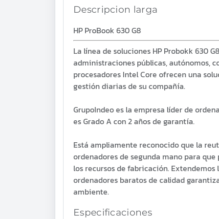
Descripcion larga
HP ProBook 630 G8
La línea de soluciones HP Probokk 630 G
administraciones públicas, autónomos, c
procesadores Intel Core ofrecen una soluc
gestión diarias de su compañía.
GrupoIndeo es la empresa líder de orden
es Grado A con 2 años de garantía.
Está ampliamente reconocido que la reuti
ordenadores de segunda mano para que pu
los recursos de fabricación. Extendemos 
ordenadores baratos de calidad garantiz
ambiente.
Especificaciones