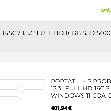
CATÁ
1145G7 13.3" FULL HD 16GB SSD 5
PORTATIL HP PROBO
13.3" FULL HD 16G
WINDOWS 11 COA 
401,94 €