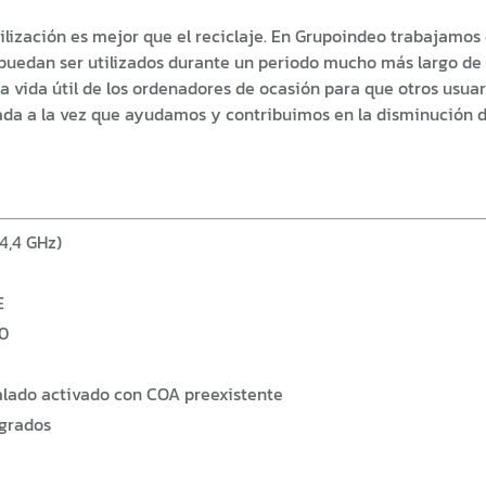
lización es mejor que el reciclaje. En Grupoindeo trabajamos
edan ser utilizados durante un periodo mucho más largo de 
la vida útil de los ordenadores de ocasión para que otros usua
ada a la vez que ayudamos y contribuimos en la disminución 
 4,4 GHz)
E
80
alado activado con COA preexistente
egrados