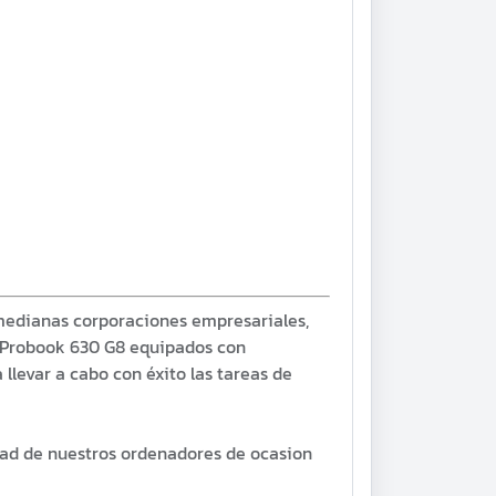
 medianas corporaciones empresariales,
P Probook 630 G8 equipados con
llevar a cabo con éxito las tareas de
dad de nuestros ordenadores de ocasion