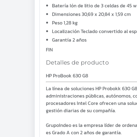
Batería
Ión de litio de 3 celdas de 45 
Dimensiones
30,69 x 20,84 x 1,59 cm
Peso
1,28 kg
Localización
Teclado convertido al esp
Garantía
2 años
FIN
Detalles de producto
HP ProBook 630 G8
La línea de soluciones HP Probokk 630 G
administraciones públicas, autónomos, c
procesadores Intel Core ofrecen una soluc
gestión diarias de su compañía.
GrupoIndeo es la empresa líder de orden
es Grado A con 2 años de garantía.