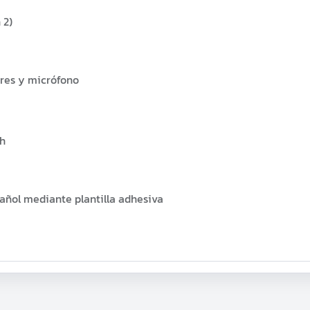
 2)
res y micrófono
wh
añol mediante plantilla adhesiva