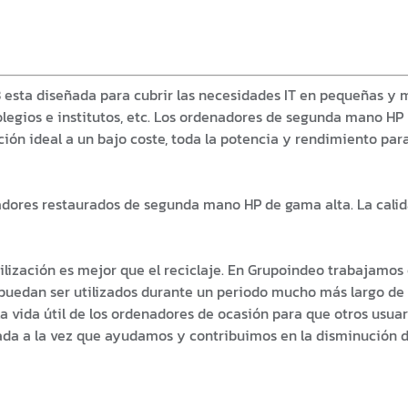
8 esta diseñada para cubrir las necesidades IT en pequeñas y
olegios e institutos, etc. Los ordenadores de segunda mano H
ión ideal a un bajo coste, toda la potencia y rendimiento para 
adores restaurados de segunda mano HP de gama alta. La cali
lización es mejor que el reciclaje. En Grupoindeo trabajamos
edan ser utilizados durante un periodo mucho más largo de 
la vida útil de los ordenadores de ocasión para que otros usua
ada a la vez que ayudamos y contribuimos en la disminución 