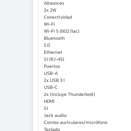
Altavoces
2x 2W
Conectividad
Wi-Fi
Wi-Fi 5 (802.11ac)
Bluetooth
5.0
Ethernet
Sí (RJ-45)
Puertos
USB-A
2x USB 3.1
USB-C
2x (incluye Thunderbolt)
HDMI
Sí
Jack audio
Combo auriculares/micrófono
Teclado