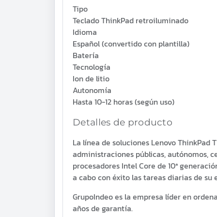
Tipo
Teclado ThinkPad retroiluminado
Idioma
Español (convertido con plantilla)
Batería
Tecnología
Ion de litio
Autonomía
Hasta 10-12 horas (según uso)
Detalles de producto
La línea de soluciones Lenovo ThinkPad T
administraciones públicas, autónomos, c
procesadores Intel Core de 10ª generación
a cabo con éxito las tareas diarias de su
GrupoIndeo es la empresa líder en ordena
años de garantía.