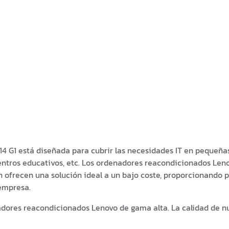
14 G1 está diseñada para cubrir las necesidades IT en pequeñ
entros educativos, etc. Los ordenadores reacondicionados Len
 ofrecen una solución ideal a un bajo coste, proporcionando pot
 empresa.
dores reacondicionados Lenovo de gama alta. La calidad de nu