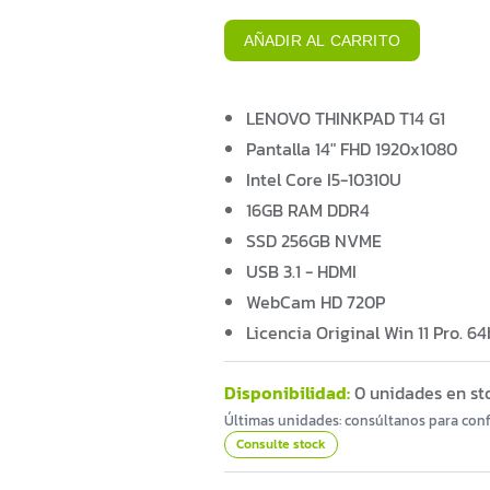
AÑADIR AL CARRITO
LENOVO THINKPAD T14 G1
Pantalla 14" FHD 1920x1080
Intel Core I5-10310U
16GB RAM DDR4
SSD 256GB NVME
USB 3.1 - HDMI
WebCam HD 720P
Licencia Original Win 11 Pro. 64
Disponibilidad:
0 unidades en st
Últimas unidades: consúltanos para conf
Consulte stock