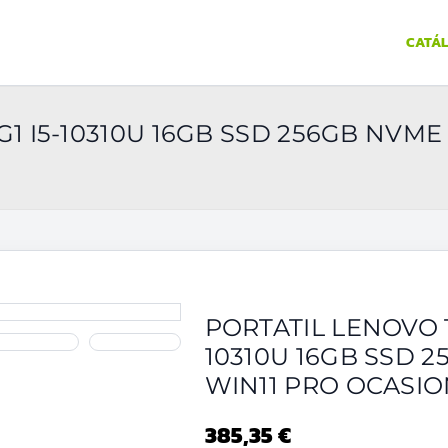
CATÁ
1 I5-10310U 16GB SSD 256GB NVME 
PORTATIL LENOVO T
10310U 16GB SSD 2
WIN11 PRO OCASI
385,35 €