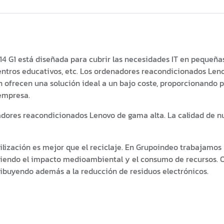
14 G1 está diseñada para cubrir las necesidades IT en pequeñ
entros educativos, etc. Los ordenadores reacondicionados Len
 ofrecen una solución ideal a un bajo coste, proporcionando pot
 empresa.
dores reacondicionados Lenovo de gama alta. La calidad de nu
lización es mejor que el reciclaje. En Grupoindeo trabajamos
duciendo el impacto medioambiental y el consumo de recursos.
tribuyendo además a la reducción de residuos electrónicos.