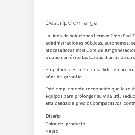
Descripcion larga
La línea de soluciones Lenovo ThinkPad T
administraciones públicas, autónomos, c
procesadores Intel Core de 10ª generación
a cabo con éxito las tareas diarias de su
GrupoIndeo es la empresa líder en ordena
años de garantía.
Está ampliamente reconocido que la reuti
equipos para prolongar su vida útil, re
alta calidad a precios competitivos, con
Diseño
Color del producto
Negro