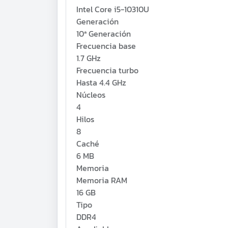
Intel Core i5-10310U
Generación
10ª Generación
Frecuencia base
1.7 GHz
Frecuencia turbo
Hasta 4.4 GHz
Núcleos
4
Hilos
8
Caché
6 MB
Memoria
Memoria RAM
16 GB
Tipo
DDR4