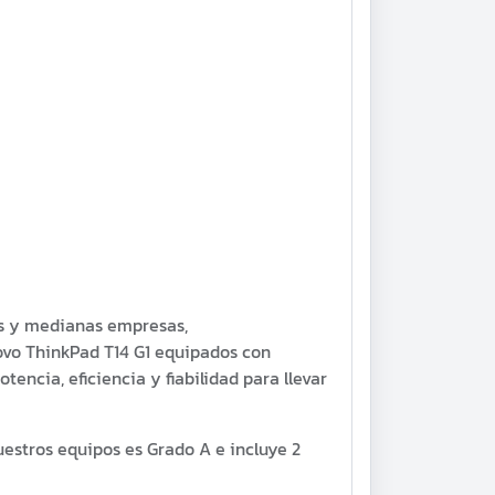
as y medianas empresas,
ovo ThinkPad T14 G1 equipados con
encia, eficiencia y fiabilidad para llevar
estros equipos es Grado A e incluye 2