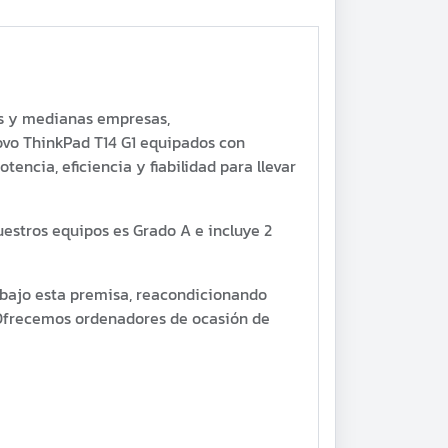
as y medianas empresas,
ovo ThinkPad T14 G1 equipados con
encia, eficiencia y fiabilidad para llevar
estros equipos es Grado A e incluye 2
 bajo esta premisa, reacondicionando
 Ofrecemos ordenadores de ocasión de