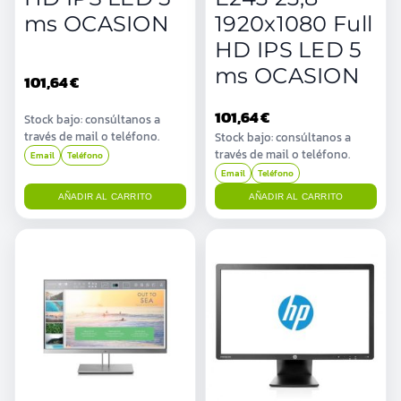
ms OCASION
1920x1080 Full
HD IPS LED 5
ms OCASION
101,64 €
101,64 €
Stock bajo: consúltanos a
través de mail o teléfono.
Stock bajo: consúltanos a
través de mail o teléfono.
Email
Teléfono
Email
Teléfono
AÑADIR AL CARRITO
AÑADIR AL CARRITO