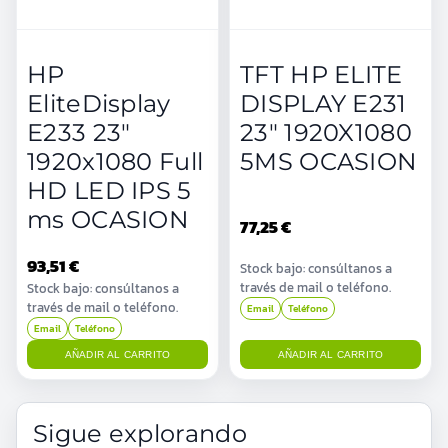
HP
TFT HP ELITE
EliteDisplay
DISPLAY E231
E233 23"
23" 1920X1080
1920x1080 Full
5MS OCASION
HD LED IPS 5
ms OCASION
77,25 €
93,51 €
Stock bajo: consúltanos a
través de mail o teléfono.
Stock bajo: consúltanos a
través de mail o teléfono.
Email
Teléfono
Email
Teléfono
AÑADIR AL CARRITO
AÑADIR AL CARRITO
Sigue explorando